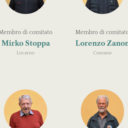
Membro di comitato
Membro di comitat
Mirko Stoppa
Lorenzo Zano
Locarno
Comano