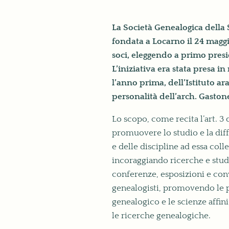
La Società Genealogica della S
fondata a Locarno il 24 maggi
soci, eleggendo a primo presi
L’iniziativa era stata presa i
l’anno prima, dell’Istituto ar
personalità dell’arch. Gasto
Lo scopo, come recita l’art. 3
promuovere lo studio e la dif
e delle discipline ad essa colle
incoraggiando ricerche e stud
conferenze, esposizioni e conv
genealogisti, promovendo le p
genealogico e le scienze affin
le ricerche genealogiche.