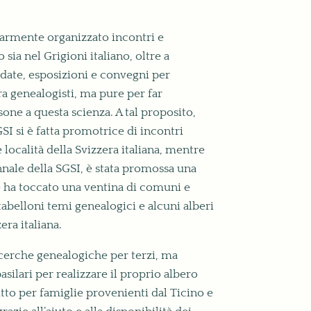
larmente organizzato incontri e
 sia nel Grigioni italiano, oltre a
idate, esposizioni e convegni per
fra genealogisti, ma pure per far
one a questa scienza. A tal proposito,
GSI si è fatta promotrice di incontri
 località della Svizzera italiana, mentre
ennale della SGSI, è stata promossa una
e ha toccato una ventina di comuni e
tabelloni temi genealogici e alcuni alberi
era italiana.
cerche genealogiche per terzi, ma
asilari per realizzare il proprio albero
tto per famiglie provenienti dal Ticino e