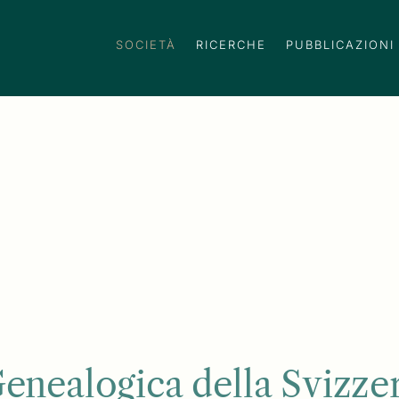
SOCIETÀ
RICERCHE
PUBBLICAZIONI
enealogica della Svizzer