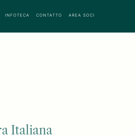
INFOTECA
CONTATTO
AREA SOCI
a Italiana