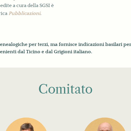
edite a cura della SGSI è
rica
Pubblicazioni
.
nealogiche per terzi, ma fornisce indicazioni basilari per
nienti dal Ticino e dal Grigioni italiano.
Comitato