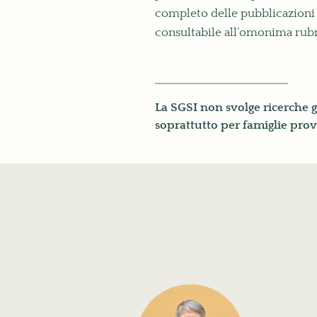
completo delle pubblicazioni 
consultabile all’omonima rub
La SGSI non svolge ricerche ge
soprattutto per famiglie prove