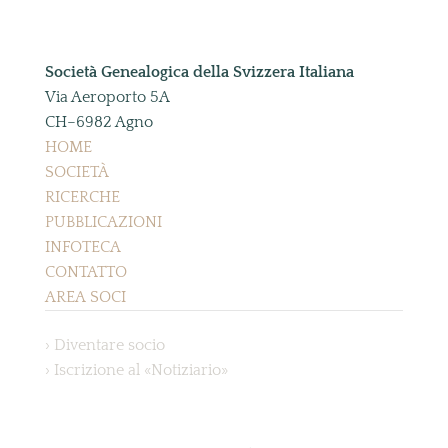
Società Genealogica della Svizzera Italiana
Via Aeroporto 5A
CH–6982 Agno
HOME
SOCIETÀ
RICERCHE
PUBBLICAZIONI
INFOTECA
CONTATTO
AREA SOCI
› Diventare socio
› Iscrizione al «Notiziario»