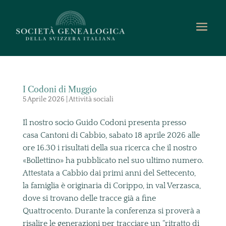
I Codoni di Muggio
5 Aprile 2026
|
Attività sociali
Il nostro socio Guido Codoni presenta presso
casa Cantoni di Cabbio, sabato 18 aprile 2026 alle
ore 16.30 i risultati della sua ricerca che il nostro
«Bollettino» ha pubblicato nel suo ultimo numero.
Attestata a Cabbio dai primi anni del Settecento,
la famiglia è originaria di Corippo, in val Verzasca,
dove si trovano delle tracce già a fine
Quattrocento. Durante la conferenza si proverà a
risalire le generazioni per tracciare un “ritratto di