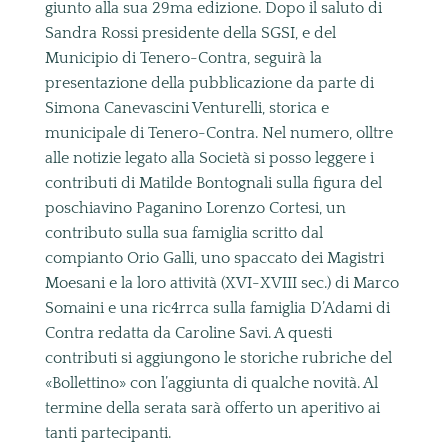
giunto alla sua 29ma edizione.
Dopo il saluto di
Sandra Rossi presidente della SGSI, e del
Municipio di Tenero-Contra, seguirà la
presentazione della pubblicazione da parte di
Simona Canevascini Venturelli, storica e
municipale di Tenero-Contra.
Nel numero, olltre
alle notizie legato alla Società si posso leggere i
contributi di
Matilde Bontognali sulla figura del
poschiavino Paganino Lorenzo Cortesi, un
contributo sulla sua famiglia scritto dal
compianto Orio Galli, uno spaccato dei Magistri
Moesani e la loro attività (XVI-XVIII sec.) di Marco
Somaini e una ric4rrca sulla famiglia D’Adami di
Contra redatta da Caroline Savi. A questi
contributi si aggiungono le storiche rubriche del
«Bollettino» con l’aggiunta di qualche novità.
Al
termine della serata sarà offerto un aperitivo ai
tanti partecipanti.