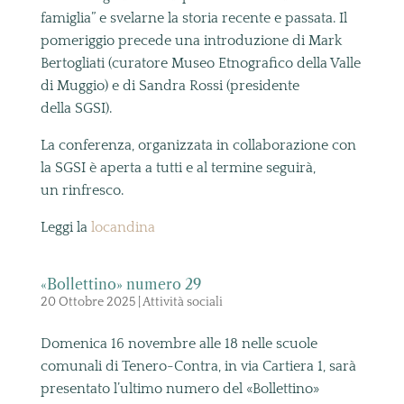
famiglia” e svelarne la storia recente e passata. Il
pomeriggio precede una introduzione di Mark
Bertogliati (curatore Museo Etnografico della Valle
di Muggio) e di Sandra Rossi (presidente
della SGSI).
La conferenza, organizzata in collaborazione con
la SGSI è aperta a tutti e al termine seguirà,
un rinfresco.
Leggi la
locandina
«Bollettino» numero 29
20 Ottobre 2025
|
Attività sociali
Domenica 16 novembre alle 18 ne
lle scuole
comunali di Tenero-Contra, in via Cartiera 1, sarà
presentato l’ultimo numero del «Bollettino»