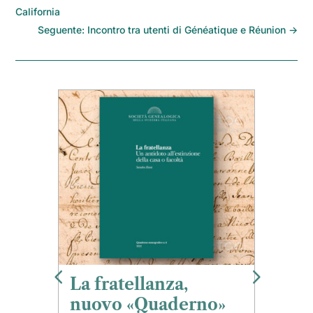
California
Seguente: Incontro tra utenti di Généatique e Réunion
→
La fratellanza,
I 
nuovo «Quaderno»