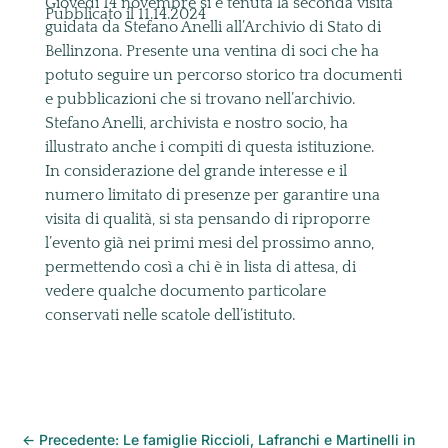
Giovedì 14 novembre si è tenuta la seconda visita
Pubblicato il 11.14.2024
guidata da Stefano Anelli all’Archivio di Stato di
Bellinzona. Presente una ventina di soci che ha
potuto seguire un percorso storico tra documenti
e pubblicazioni che si trovano nell’archivio.
Stefano Anelli, archivista e nostro socio, ha
illustrato anche i compiti di questa istituzione.
In considerazione del grande interesse e il
numero limitato di presenze per garantire una
visita di qualità, si sta pensando di riproporre
l’evento già nei primi mesi del prossimo anno,
permettendo così a chi è in lista di attesa, di
vedere qualche documento particolare
conservati nelle scatole dell’istituto.
←
Precedente: Le famiglie Riccioli, Lafranchi e Martinelli in