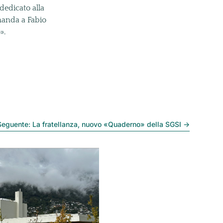
dedicato alla
manda a Fabio
».
Seguente: La fratellanza, nuovo «Quaderno» della SGSI
→