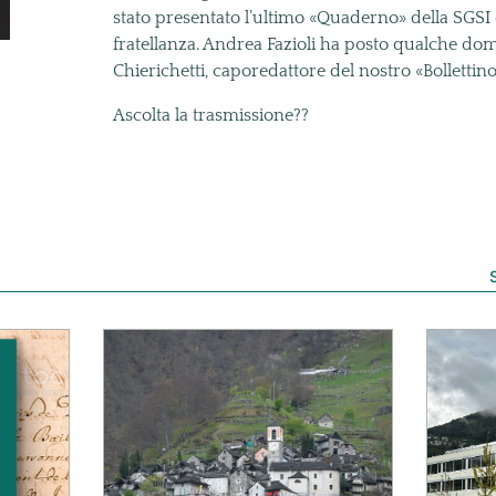
stato presentato l’ultimo «Quaderno» della SGSI 
fratellanza. Andrea Fazioli ha posto qualche do
Chierichetti, caporedattore del nostro «Bollettino
Ascolta la trasmissione??