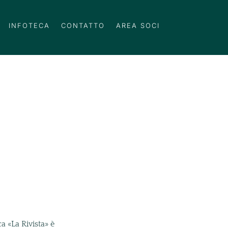
INFOTECA
CONTATTO
AREA SOCI
a «La Rivista» è