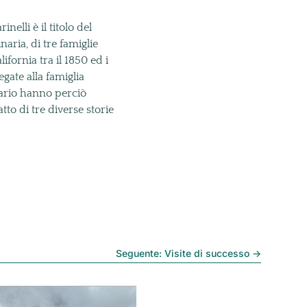
nelli è il titolo del
aria, di tre famiglie
ifornia tra il 1850 ed i
gate alla famiglia
tario hanno perciò
to di tre diverse storie
Seguente: Visite di successo
→