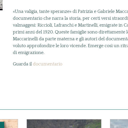
«Una valigia, tante speranze» di Patrizia e Gabriele Maccari
documentario che narra la storia, per certi versi straordin
valmaggesi: Riccioli, Lafranchi e Martinelli, emigrate in Cal
primi anni del 1920. Queste famiglie sono direttamente le
Maccarinelli da parte materna e gli autori del documen
voluto approfondire le loro vicende. Emerge così un ritrat
di emigrazione.
Guarda il
documentario