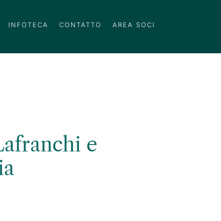
INFOTECA
CONTATTO
AREA SOCI
Lafranchi e
ia